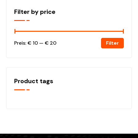
Filter by price
Filter
Preis:
€ 10
—
€ 20
Product tags