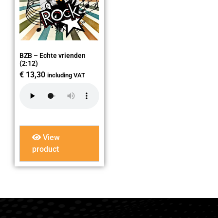
BZB – Echte vrienden
(2:12)
€
13,30
including VAT
View
product