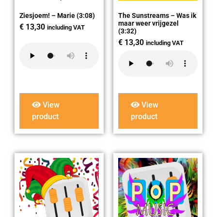
Ziesjoem! – Marie (3:08)
The Sunstreams – Was ik
maar weer vrijgezel
€
13,30
including VAT
(3:32)
€
13,30
including VAT
View
View
product
product