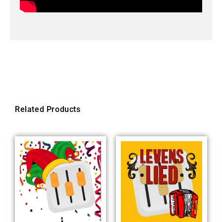
Related Products