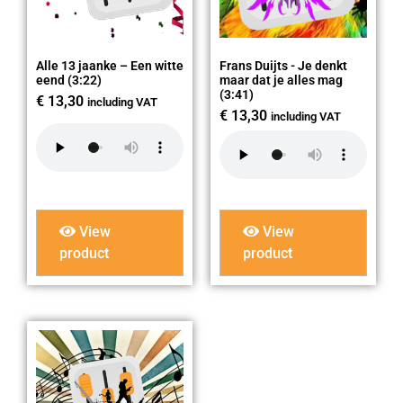
Alle 13 jaanke – Een witte
Frans Duijts - Je denkt
eend (3:22)
maar dat je alles mag
(3:41)
€
13,30
including VAT
€
13,30
including VAT
View
View
product
product