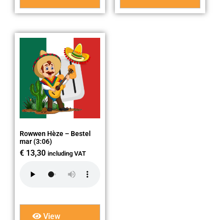
Rowwen Hèze – Bestel
mar (3:06)
€
13,30
including VAT
View