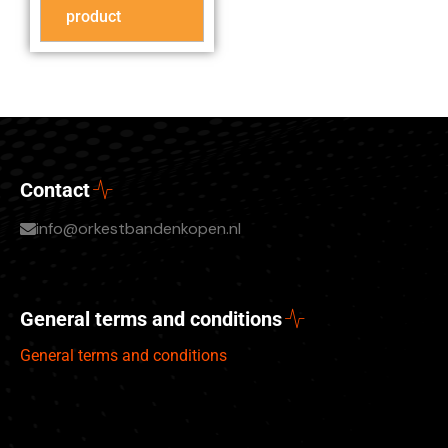
product
Contact
info@orkestbandenkopen.nl
General terms and conditions
General terms and conditions