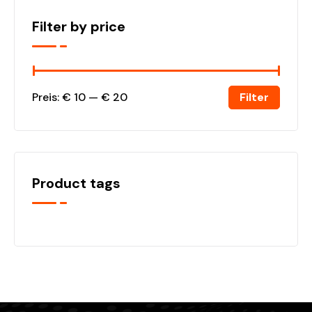
Filter by price
Filter
Preis:
€ 10
—
€ 20
Product tags