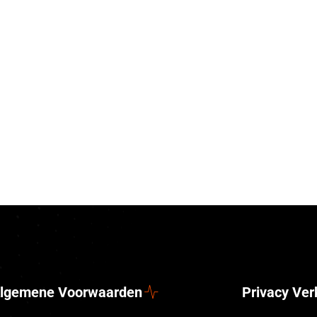
lgemene Voorwaarden
Privacy Ver