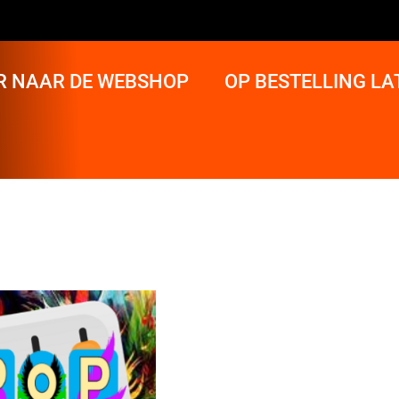
R NAAR DE WEBSHOP
OP BESTELLING L