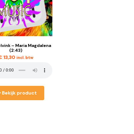
elvink – Maria Magdalena
(2:43)
€
13,30
incl. btw
Bekijk product