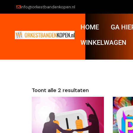
info@orkestbandenkopen.nl
HOME
GA HIE
WINKELWAGEN
Toont alle 2 resultaten