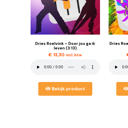
Dries Roelvink – Door jou ga ik
Dries Ro
leven (3:13)
€
13,30
incl. btw
Bekijk product