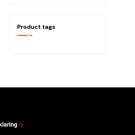
Product tags
klaring