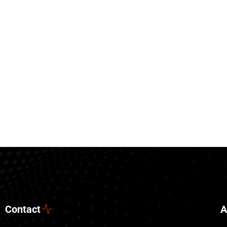
Contact
A