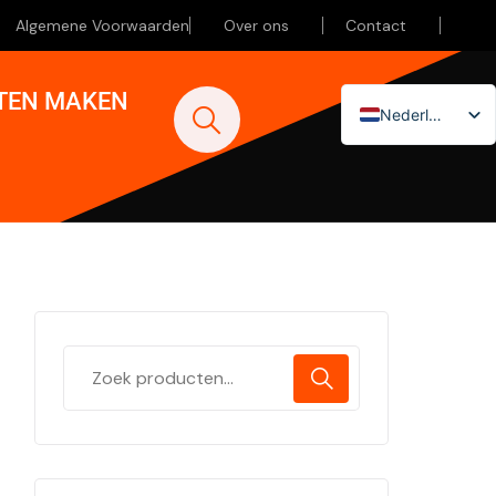
Algemene Voorwaarden
Over ons
Contact
ATEN MAKEN
Nederlands
English (UK)
Deutsch