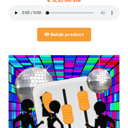
€
13,30
incl. btw
Bekijk product