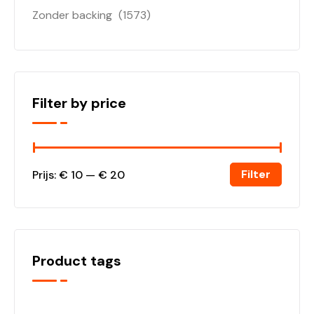
Zonder backing
(1573)
Filter by price
Filter
Prijs:
€ 10
—
€ 20
Product tags