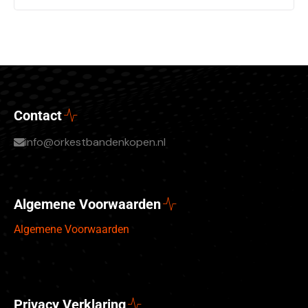
Contact
info@orkestbandenkopen.nl
Algemene Voorwaarden
Algemene Voorwaarden
Privacy Verklaring