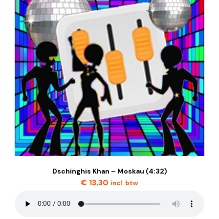
Dschinghis Khan – Moskau (4:32)
€
13,30
incl. btw