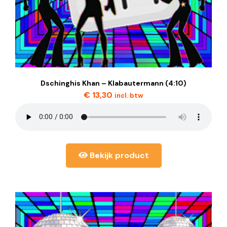
Dschinghis Khan – Klabautermann (4:10)
€
13,30
incl. btw
Bekijk product