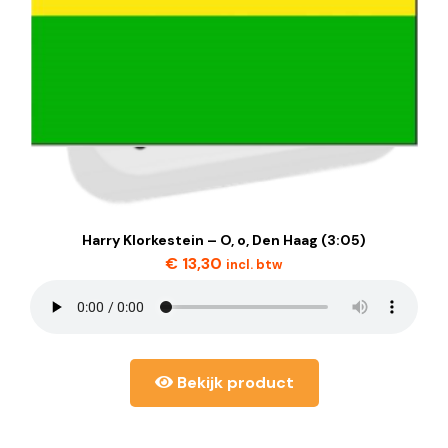
Harry Klorkestein – O, o, Den Haag (3:05)
€
13,30
incl. btw
Bekijk product