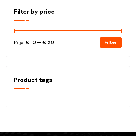
Filter by price
Filter
Prijs:
€ 10
—
€ 20
Product tags