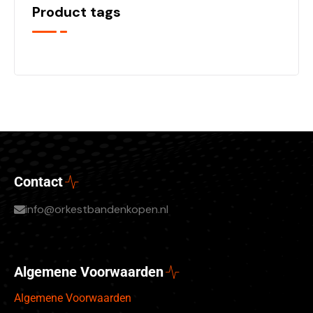
Product tags
Contact
info@orkestbandenkopen.nl
Algemene Voorwaarden
Algemene Voorwaarden