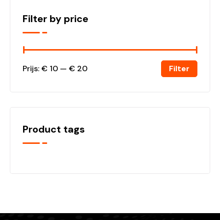
Filter by price
Filter
Prijs:
€ 10
—
€ 20
Product tags