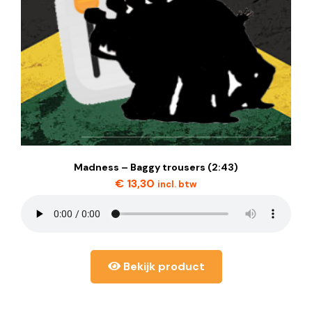
Madness – Baggy trousers (2:43)
€
13,30
incl. btw
Bekijk product