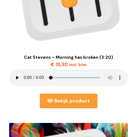
Cat Stevens – Morning has broken (3:20)
€
13,30
incl. btw
Bekijk product