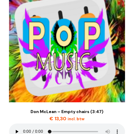
Don McLean – Empty chairs (3:47)
€
13,30
incl. btw