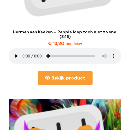
Herman van Keeken – Pappie loop toch niet zo snel
(3:16)
€
13,30
incl. btw
Bekijk product