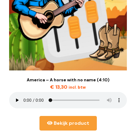
America – A horse with no name (4:10)
€
13,30
incl. btw
Bekijk product