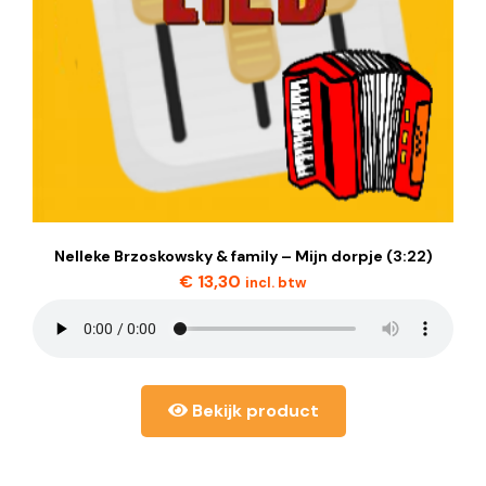
Nelleke Brzoskowsky & family – Mijn dorpje (3:22)
€
13,30
incl. btw
Bekijk product