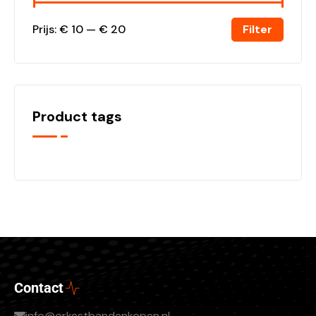
Filter
Prijs:
€ 10
—
€ 20
Product tags
Contact
info@orkestbandenkopen.nl