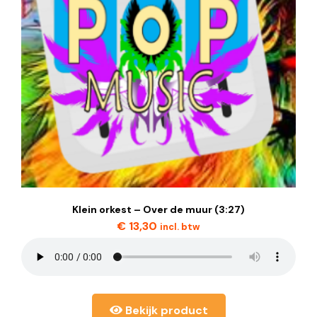
Klein orkest – Over de muur (3:27)
€
13,30
incl. btw
Bekijk product