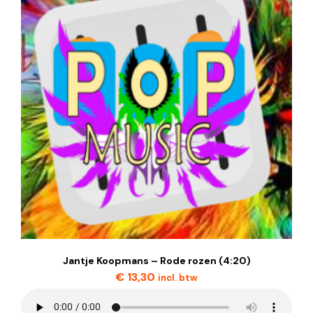
Jantje Koopmans – Rode rozen (4:20)
€
13,30
incl. btw