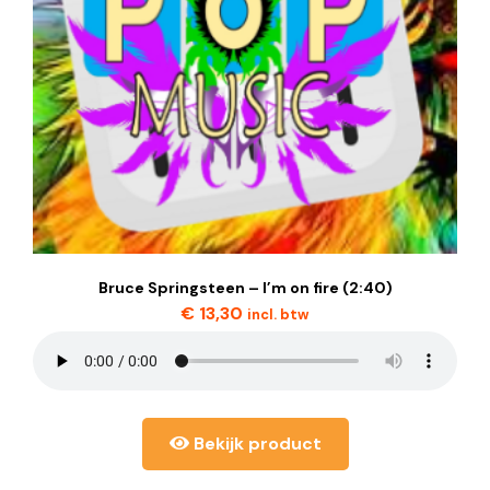
Bruce Springsteen – I’m on fire (2:40)
€
13,30
incl. btw
Bekijk product