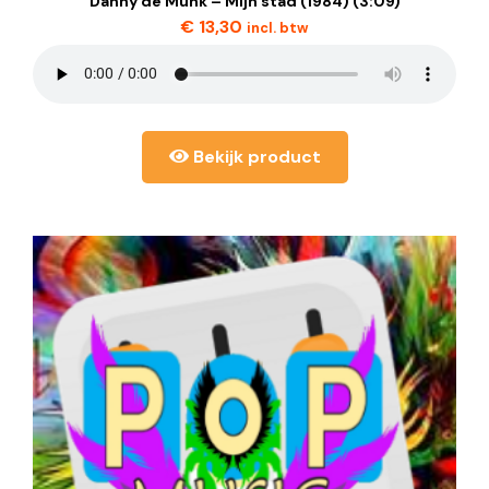
Danny de Munk – Mijn stad (1984) (3:09)
€
13,30
incl. btw
Bekijk product