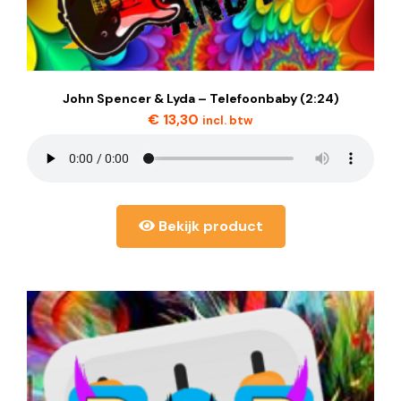
John Spencer & Lyda – Telefoonbaby (2:24)
€
13,30
incl. btw
Bekijk product