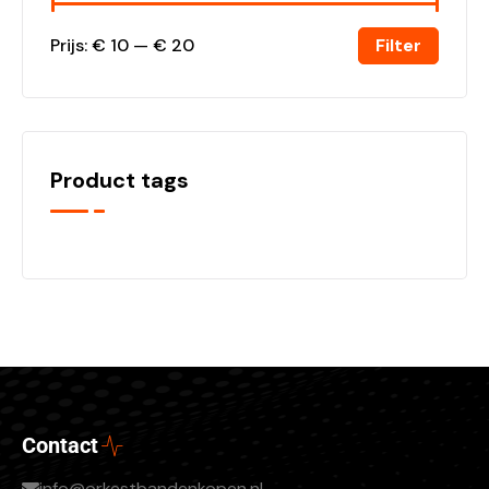
Filter
Prijs:
€ 10
—
€ 20
Product tags
Contact
info@orkestbandenkopen.nl