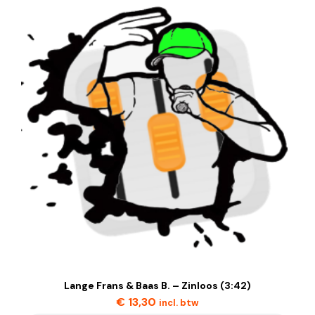
Lange Frans & Baas B. – Zinloos (3:42)
€
13,30
incl. btw