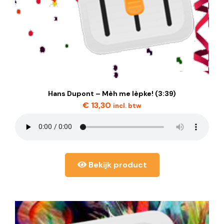
Hans Dupont – Mèh me lèpke! (3:39)
€
13,30
incl. btw
Bekijk product