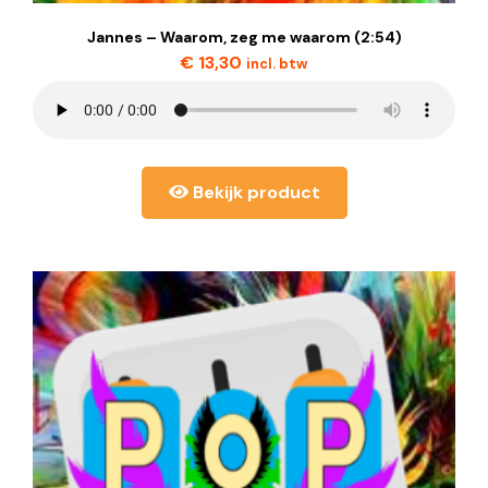
Jannes – Waarom, zeg me waarom (2:54)
€
13,30
incl. btw
Bekijk product