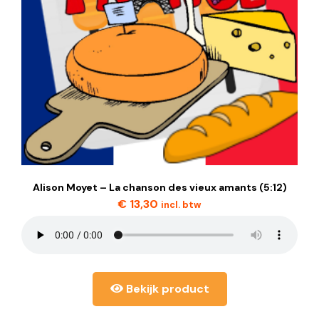
Alison Moyet – La chanson des vieux amants (5:12)
€
13,30
incl. btw
Bekijk product