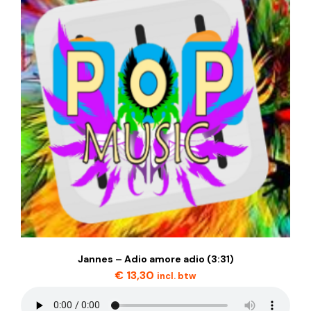
Jannes – Adio amore adio (3:31)
€
13,30
incl. btw