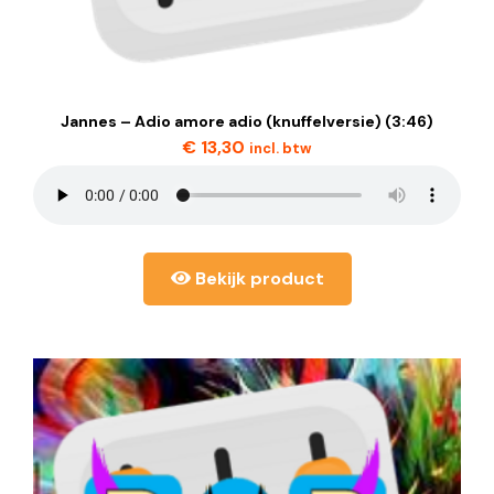
Jannes – Adio amore adio (knuffelversie) (3:46)
€
13,30
incl. btw
Bekijk product