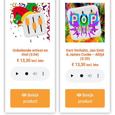
Onbekende artiest en
Gert Verhulst, Jan Smit
titel (3:04)
& James Cooke – Altijd
(3:20)
€
13,30
incl. btw
€
13,30
incl. btw
Bekijk
Bekijk
product
product