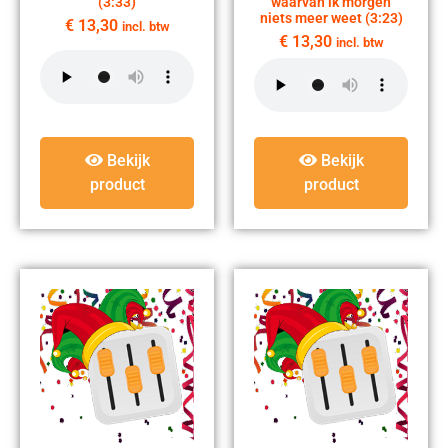
(3:33)
waarvan ik morgen
niets meer weet (3:23)
€
13,30
incl. btw
€
13,30
incl. btw
Bekijk
Bekijk
product
product