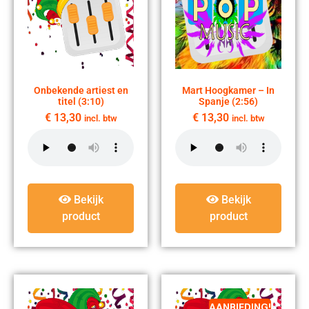
Onbekende artiest en
Mart Hoogkamer – In
titel (3:10)
Spanje (2:56)
€
13,30
€
13,30
incl. btw
incl. btw
Bekijk
Bekijk
product
product
AANBIEDING!