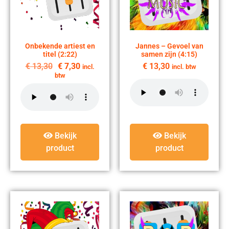
Onbekende artiest en
Jannes – Gevoel van
titel (2:22)
samen zijn (4:15)
€
13,30
€
7,30
€
13,30
incl.
incl. btw
btw
Bekijk
Bekijk
product
product