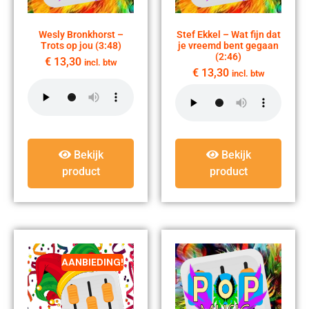
Wesly Bronkhorst –
Stef Ekkel – Wat fijn dat
Trots op jou (3:48)
je vreemd bent gegaan
(2:46)
€
13,30
incl. btw
€
13,30
incl. btw
Bekijk
Bekijk
product
product
AANBIEDING!