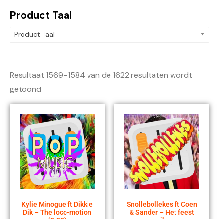
Product Taal
Product Taal
Resultaat 1569–1584 van de 1622 resultaten wordt
getoond
Kylie Minogue ft Dikkie
Snollebollekes ft Coen
Dik – The loco-motion
& Sander – Het feest