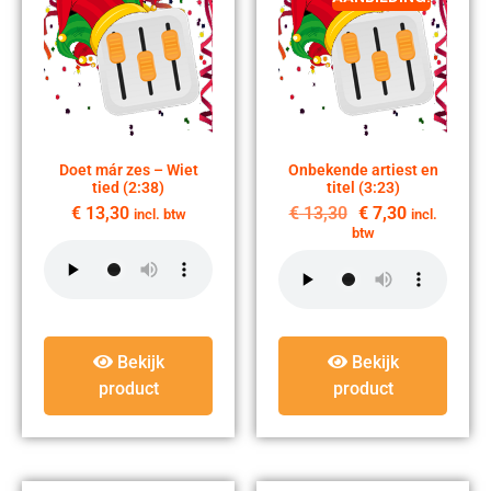
Doet már zes – Wiet
Onbekende artiest en
tied (2:38)
titel (3:23)
€
13,30
€
13,30
€
7,30
incl. btw
incl.
btw
Bekijk
Bekijk
product
product