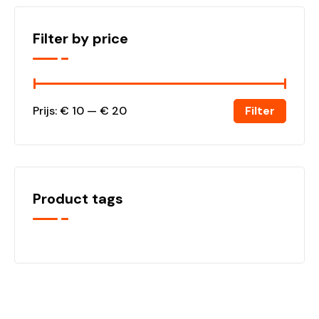
Filter by price
Filter
Prijs:
€ 10
—
€ 20
Product tags