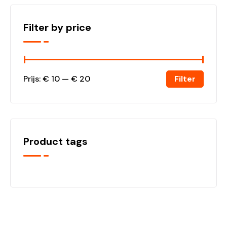
Filter by price
Filter
Prijs:
€ 10
—
€ 20
Product tags