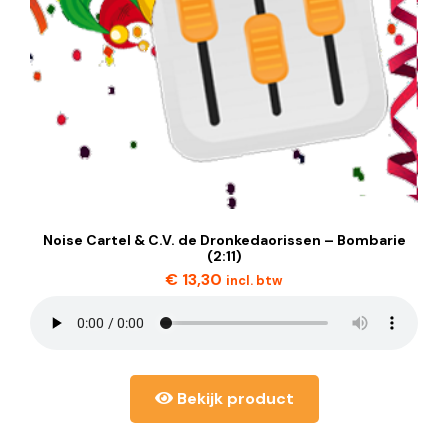
Noise Cartel & C.V. de Dronkedaorissen – Bombarie
(2:11)
€
13,30
incl. btw
Bekijk product