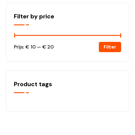
Filter by price
Filter
Prijs:
€ 10
—
€ 20
Product tags