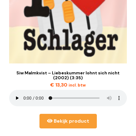
Siw Malmkvist – Liebeskummer lohnt sich nicht
(2002) (3:35)
€
13,30
incl. btw
Bekijk product