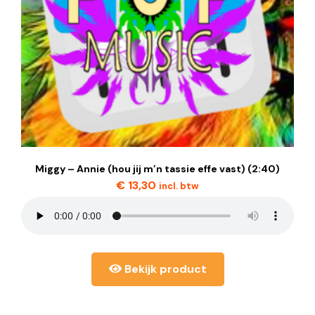
Miggy – Annie (hou jij m’n tassie effe vast) (2:40)
€
13,30
incl. btw
Bekijk product