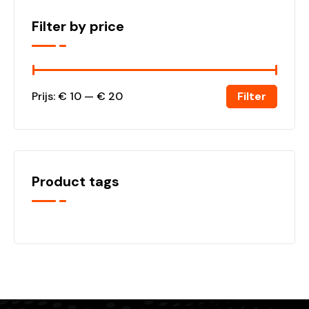
Filter by price
Filter
Prijs:
€ 10
—
€ 20
Product tags