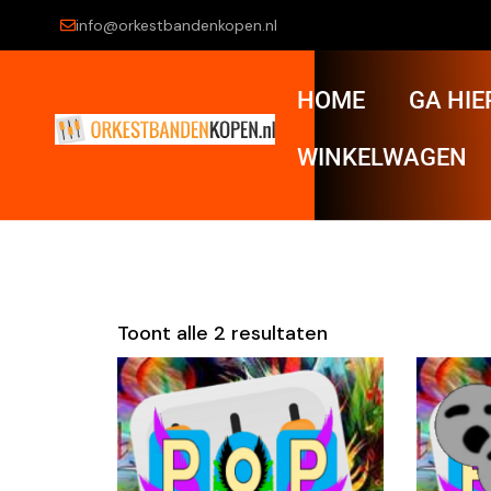
info@orkestbandenkopen.nl
HOME
GA HIE
WINKELWAGEN
Toont alle 2 resultaten