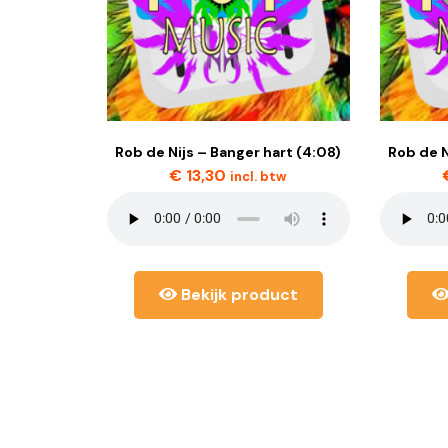
Rob de Nijs – Banger hart (4:08)
Rob de N
€
13,30
incl. btw
Bekijk product