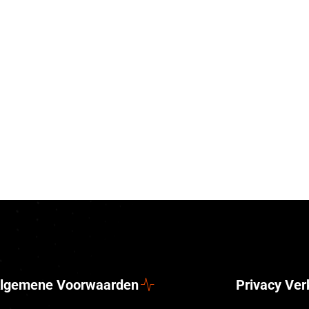
lgemene Voorwaarden
Privacy Ver