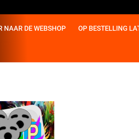
R NAAR DE WEBSHOP
OP BESTELLING L