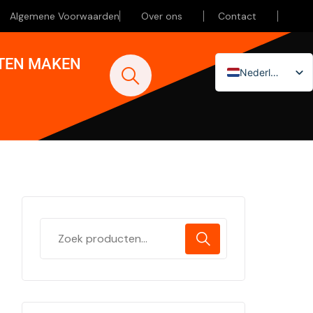
Algemene Voorwaarden
Over ons
Contact
ATEN MAKEN
Nederlands
English (UK)
Deutsch