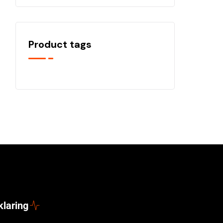
Product tags
klaring