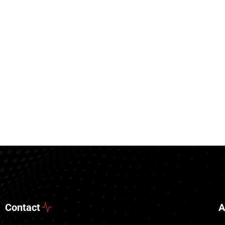
Contact
A