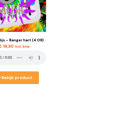
ijs – Banger hart (4:08)
€
19,30
incl. btw
Bekijk product