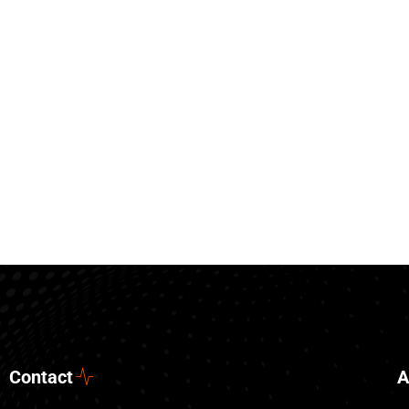
Contact
A