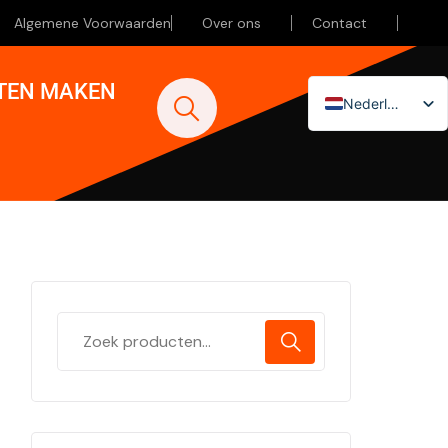
Algemene Voorwaarden
Over ons
Contact
ATEN MAKEN
Nederlands
English (UK)
Deutsch