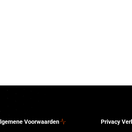
lgemene Voorwaarden
Privacy Ver