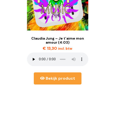
Claudia Jung – Je t’aime mon
amour (4:03)
€
13,30
incl. btw
Bekijk product