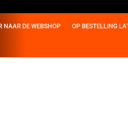
R NAAR DE WEBSHOP
OP BESTELLING L