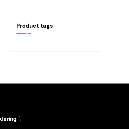
Product tags
klaring