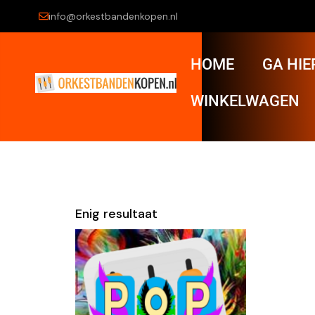
info@orkestbandenkopen.nl
HOME
GA HIE
WINKELWAGEN
Enig resultaat