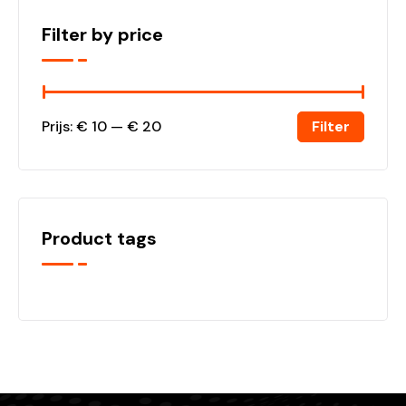
Filter by price
Filter
Prijs:
€ 10
—
€ 20
Product tags