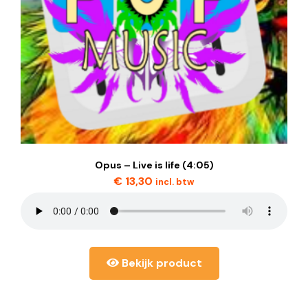
Opus – Live is life (4:05)
€
13,30
incl. btw
Bekijk product