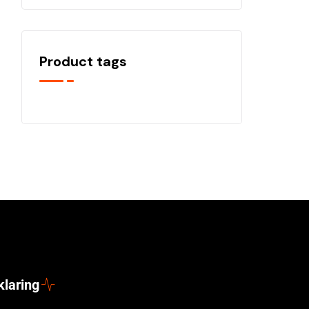
Product tags
klaring