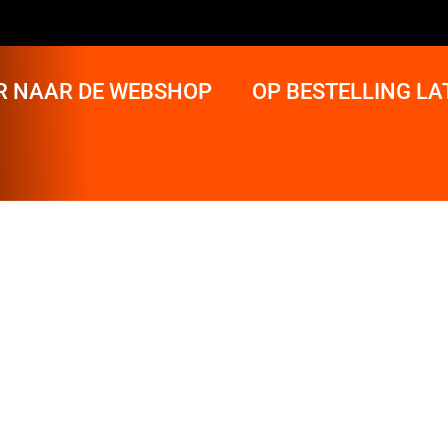
R NAAR DE WEBSHOP
OP BESTELLING L