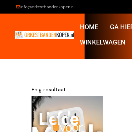
info@orkestbandenkopen.nl
HOME
GA HIE
WINKELWAGEN
Enig resultaat