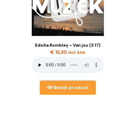
Edsilia Rombley – Van jou (3:17)
€
13,30
incl. btw
Bekijk product