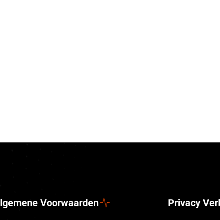
lgemene Voorwaarden
Privacy Ver