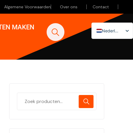
Algemene Voorwaarden
Over ons
Contact
ATEN MAKEN
Nederlands
English (UK)
Deutsch