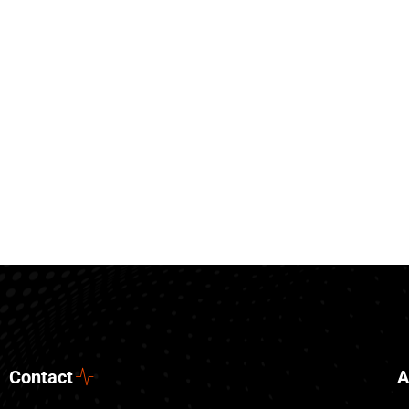
Contact
A