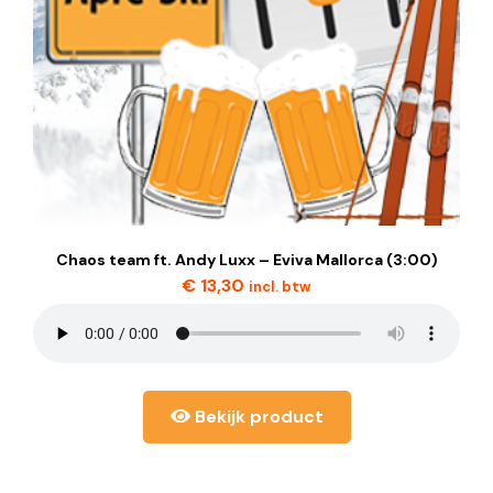
Chaos team ft. Andy Luxx – Eviva Mallorca (3:00)
€
13,30
incl. btw
Bekijk product