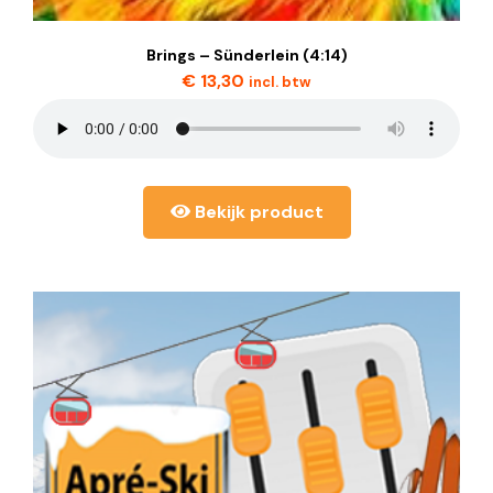
Brings – Sünderlein (4:14)
€
13,30
incl. btw
Bekijk product