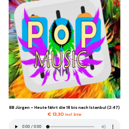
BB Jürgen – Heute fährt die 18 bis nach Istanbul (2:47)
€
13,30
incl. btw