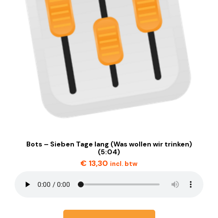
Bots – Sieben Tage lang (Was wollen wir trinken)
(5:04)
€
13,30
incl. btw