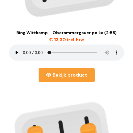
Bing Wittkamp – Oberammergauer polka (2:58)
€
13,30
incl. btw
Bekijk product