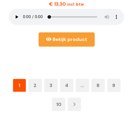
€
13,30
incl. btw
Bekijk product
1
2
3
4
...
8
9
10