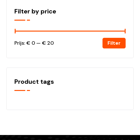
Filter by price
Filter
Prijs:
€ 0
—
€ 20
Product tags