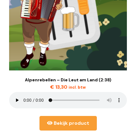
Alpenrebellen – Die Leut am Land (2:38)
€
13,30
incl. btw
Bekijk product