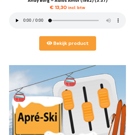
Andy Borg – Adios Amor (1982) (3:37)
€
13,30
incl. btw
Bekijk product