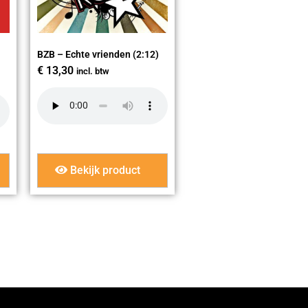
BZB – Echte vrienden (2:12)
€
13,30
incl. btw
Bekijk product