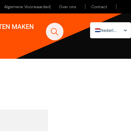
Algemene Voorwaarden
Over ons
Contact
ATEN MAKEN
Nederlands
English (UK)
Deutsch