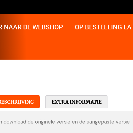
R NAAR DE WEBSHOP
OP BESTELLING L
BESCHRIJVING
EXTRA INFORMATIE
In download de originele versie en de aangepaste versie.