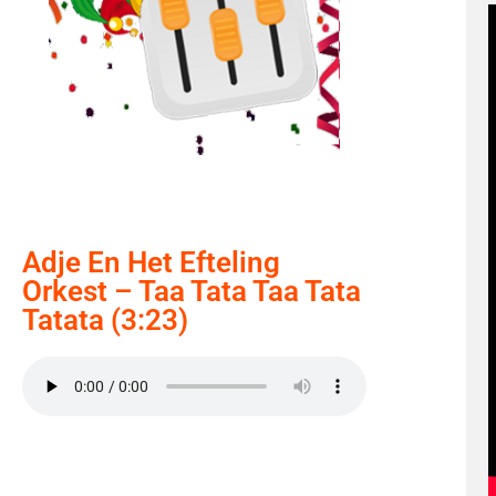
Adje En Het Efteling
Orkest – Taa Tata Taa Tata
Tatata (3:23)