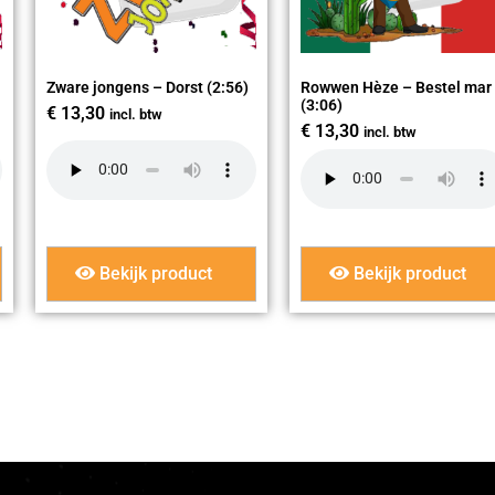
Zware jongens – Dorst (2:56)
Rowwen Hèze – Bestel mar
(3:06)
€
13,30
incl. btw
€
13,30
incl. btw
Bekijk product
Bekijk product