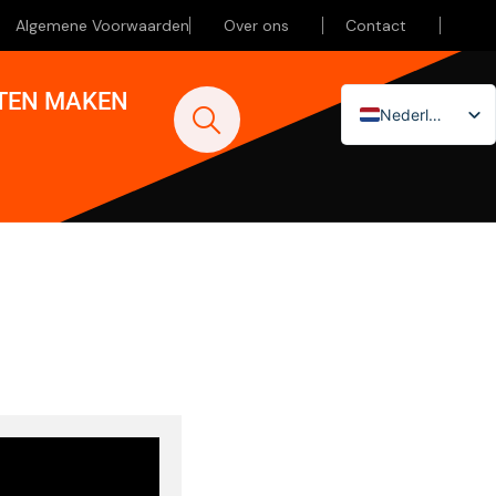
Algemene Voorwaarden
Over ons
Contact
ATEN MAKEN
Nederlands
English (UK)
Deutsch