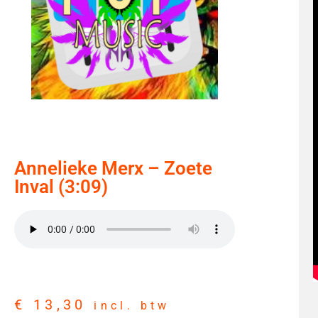
Annelieke Merx – Zoete
Inval (3:09)
€
13,30
incl. btw