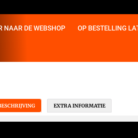
R NAAR DE WEBSHOP
OP BESTELLING L
BESCHRIJVING
EXTRA INFORMATIE