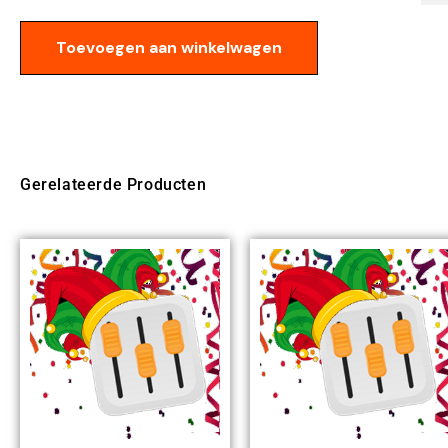
Toevoegen aan winkelwagen
Gerelateerde Producten