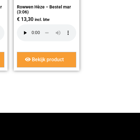
r
Rowwen Hèze – Bestel mar
(3:06)
€
13,30
incl. btw
Bekijk product