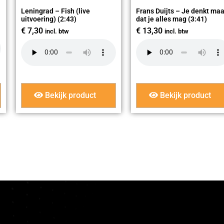
Leningrad – Fish (live
Frans Duijts – Je denkt maa
uitvoering) (2:43)
dat je alles mag (3:41)
€
7,30
€
13,30
incl. btw
incl. btw
Bekijk product
Bekijk product