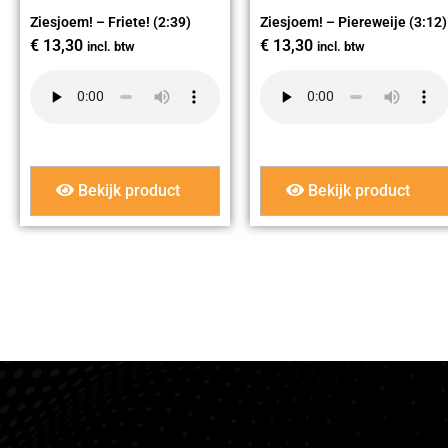
Ziesjoem! – Friete! (2:39)
Ziesjoem! – Piereweije (3:12)
€
13,30
€
13,30
incl. btw
incl. btw
Bekijk product
Bekijk product