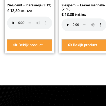
Ziesjoem! – Piereweije (3:12)
Ziesjoem! – Lekker menneke
(2:53)
€
13,30
incl. btw
€
13,30
incl. btw
Bekijk product
Bekijk product