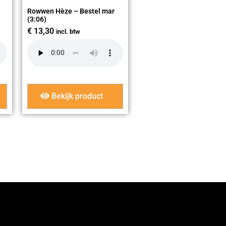
Rowwen Hèze – Bestel mar
(3:06)
€
13,30
incl. btw
Bekijk product