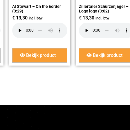
Al Stewart – On the border
Zillertaler Schürzenjäger –
(3:29)
Logo logo (3:02)
€
13,30
€
13,30
incl. btw
incl. btw
Bekijk product
Bekijk product