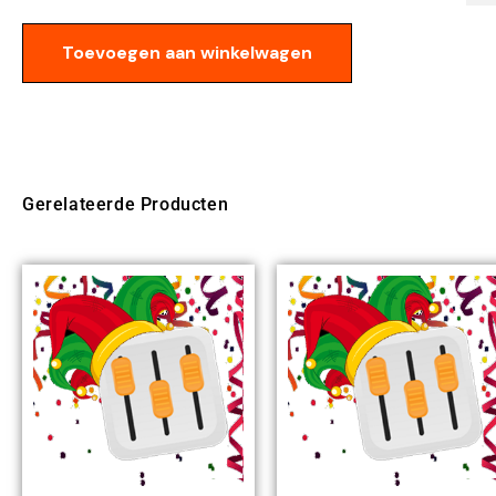
Toevoegen aan winkelwagen
Gerelateerde Producten