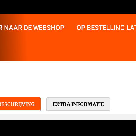
R NAAR DE WEBSHOP
OP BESTELLING L
BESCHRIJVING
EXTRA INFORMATIE