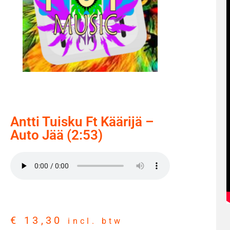
Antti Tuisku Ft Käärijä –
Auto Jää (2:53)
€
13,30
incl. btw