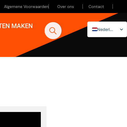
Algemene Voorwaarden
Over ons
Contact
ATEN MAKEN
Nederlands
English (UK)
Deutsch