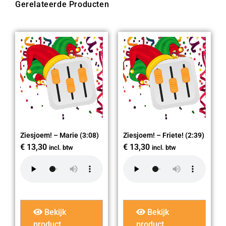
Gerelateerde Producten
Ziesjoem! – Marie (3:08)
Ziesjoem! – Friete! (2:39)
€
13,30
€
13,30
incl. btw
incl. btw
Bekijk
Bekijk
product
product