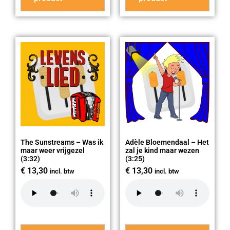
The Sunstreams – Was ik
Adèle Bloemendaal – Het
maar weer vrijgezel
zal je kind maar wezen
(3:32)
(3:25)
€
13,30
€
13,30
incl. btw
incl. btw