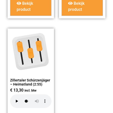
Bekijk
Bekijk
product
product
Zillertaler Schürzenjäger
– Heimatland (2:55)
€
13,30
incl. btw