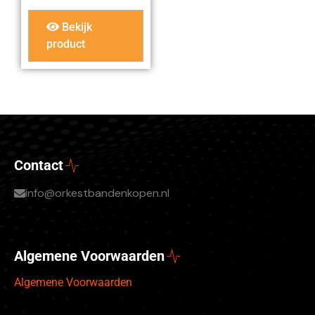
Bekijk
product
Contact
info@orkestbandenkopen.nl
Algemene Voorwaarden
Algemene Voorwaarden