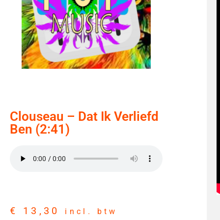
Clouseau – Dat Ik Verliefd
Ben (2:41)
€
13,30
incl. btw