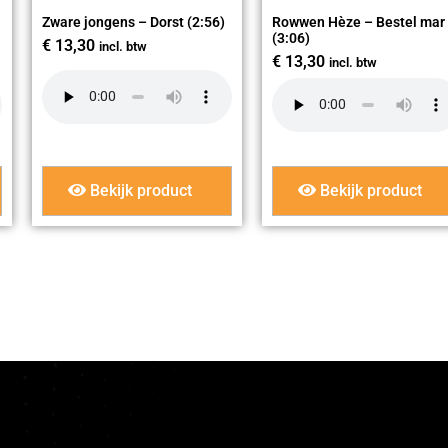
Zware jongens – Dorst (2:56)
Rowwen Hèze – Bestel mar
(3:06)
€
13,30
incl. btw
€
13,30
incl. btw
Bekijk product
Bekijk product