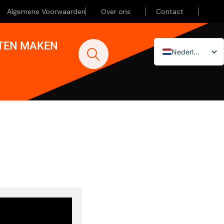
Algemene Voorwaarden
Over ons
Contact
ATEN MAKEN
Nederlands
English (UK)
Deutsch