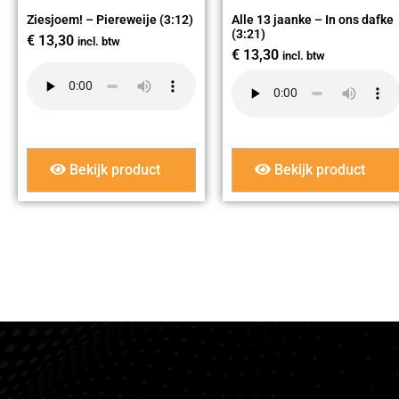
Ziesjoem! – Piereweije (3:12)
Alle 13 jaanke – In ons dafke
(3:21)
€
13,30
incl. btw
€
13,30
incl. btw
Bekijk product
Bekijk product