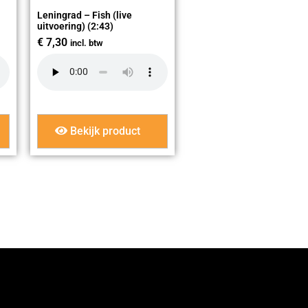
Leningrad – Fish (live
uitvoering) (2:43)
€
7,30
incl. btw
Bekijk product