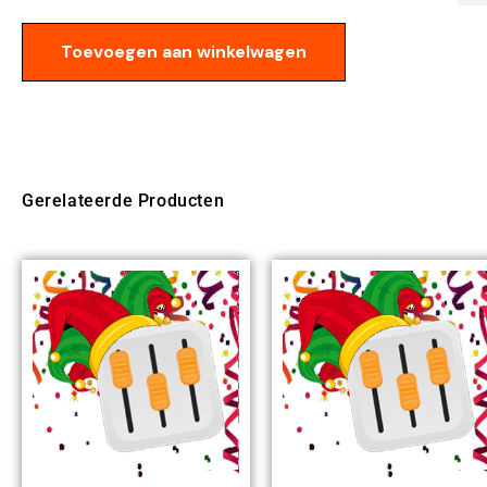
Toevoegen aan winkelwagen
Gerelateerde Producten