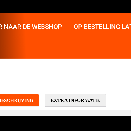
R NAAR DE WEBSHOP
OP BESTELLING L
BESCHRIJVING
EXTRA INFORMATIE