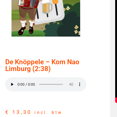
De Knöppele – Kom Nao
Limburg (2:38)
€
13,30
incl. btw