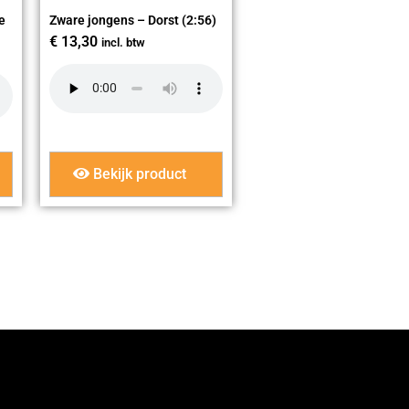
e
Zware jongens – Dorst (2:56)
€
13,30
incl. btw
Bekijk product