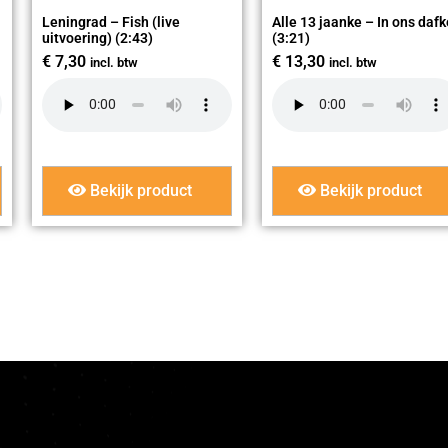
Leningrad – Fish (live
Alle 13 jaanke – In ons dafk
uitvoering) (2:43)
(3:21)
€
7,30
€
13,30
incl. btw
incl. btw
Bekijk product
Bekijk product