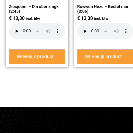
Ziesjoem! – D’n ober zingk
Rowwen Hèze – Bestel mar
(2:45)
(3:06)
€
13,30
€
13,30
incl. btw
incl. btw
Bekijk product
Bekijk product