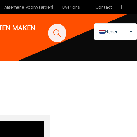
Algemene Voorwaarden
Over ons
Contact
ATEN MAKEN
Nederlands
English (UK)
Deutsch