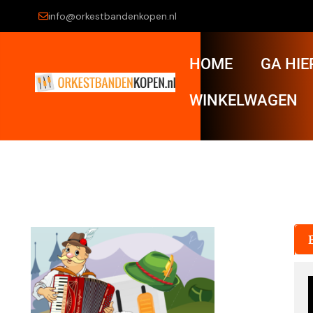
info@orkestbandenkopen.nl
HOME
GA HIE
WINKELWAGEN