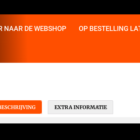
R NAAR DE WEBSHOP
OP BESTELLING L
BESCHRIJVING
EXTRA INFORMATIE