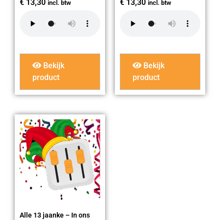
€
13,30
€
13,30
incl. btw
incl. btw
Bekijk
Bekijk
product
product
Alle 13 jaanke – In ons