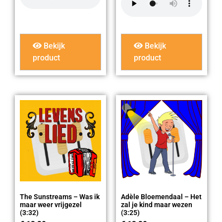
Bekijk
Bekijk
product
product
The Sunstreams – Was ik
Adèle Bloemendaal – Het
maar weer vrijgezel
zal je kind maar wezen
(3:32)
(3:25)