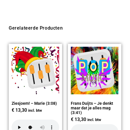
Gerelateerde Producten
Ziesjoem! – Marie (3:08)
Frans Duijts – Je denkt
maar dat je alles mag
€
13,30
incl. btw
(3:41)
€
13,30
incl. btw