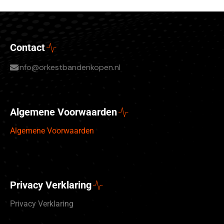
Contact
info@orkestbandenkopen.nl
Algemene Voorwaarden
Algemene Voorwaarden
Privacy Verklaring
Privacy Verklaring