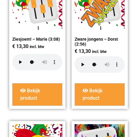
Ziesjoem! – Marie (3:08)
Zware jongens – Dorst
(2:56)
€
13,30
incl. btw
€
13,30
incl. btw
Bekijk
Bekijk
product
product