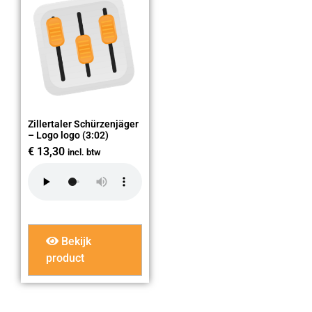
Zillertaler Schürzenjäger
– Logo logo (3:02)
€
13,30
incl. btw
Bekijk
product