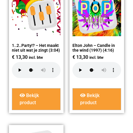
1..2..Party!? – Het maakt
Elton John – Candle in
niet uit wat je zingt (3:04)
the wind (1997) (4:16)
€
13,30
€
13,30
incl. btw
incl. btw
Bekijk
Bekijk
product
product