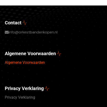
Contact
info@orkestbandenkopen.nl
Algemene Voorwaarden
Algemene Voorwaarden
Privacy Verklaring
Privacy Verklaring