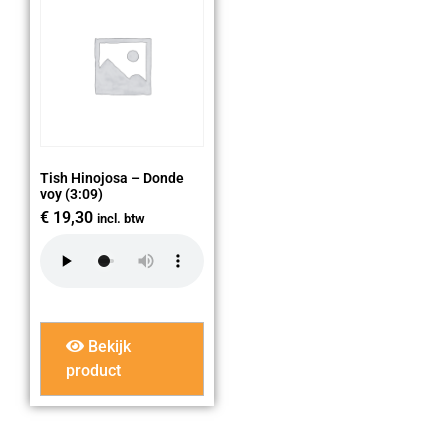
Tish Hinojosa – Donde
voy (3:09)
€
19,30
incl. btw
Bekijk
product