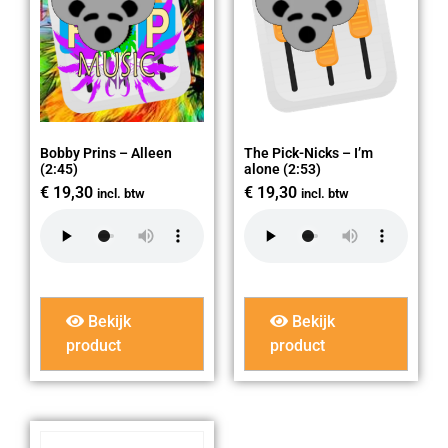
Bobby Prins – Alleen
The Pick-Nicks – I’m
(2:45)
alone (2:53)
€
19,30
€
19,30
incl. btw
incl. btw
Bekijk
Bekijk
product
product