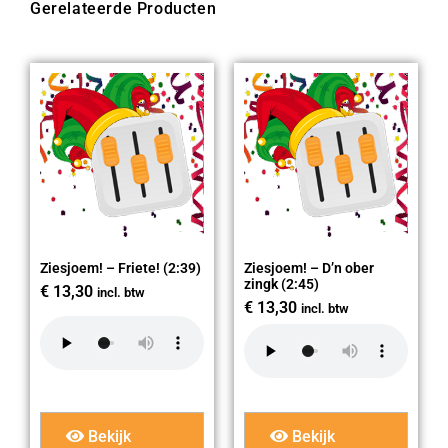
Gerelateerde Producten
Ziesjoem! – Friete! (2:39)
Ziesjoem! – D’n ober
zingk (2:45)
€
13,30
incl. btw
€
13,30
incl. btw
Bekijk
Bekijk