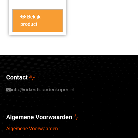
Bekijk
product
Contact
info@orkestbandenkopen.nl
Algemene Voorwaarden
Algemene Voorwaarden