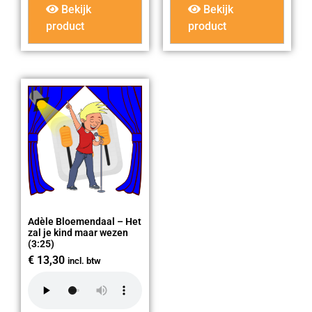
Bekijk
Bekijk
product
product
Adèle Bloemendaal – Het
zal je kind maar wezen
(3:25)
€
13,30
incl. btw