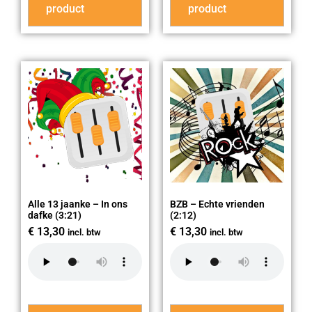
product
product
Alle 13 jaanke – In ons
BZB – Echte vrienden
dafke (3:21)
(2:12)
€
13,30
€
13,30
incl. btw
incl. btw