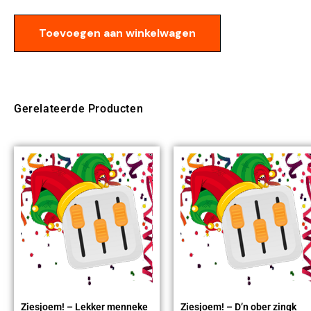
Toevoegen aan winkelwagen
Gerelateerde Producten
Ziesjoem! – Lekker menneke
Ziesjoem! – D’n ober zingk