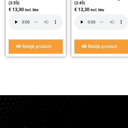
(2:53)
(2:45)
€
13,30
€
13,30
incl. btw
incl. btw
Bekijk product
Bekijk product