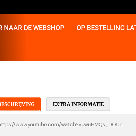
R NAAR DE WEBSHOP
OP BESTELLING L
BESCHRIJVING
EXTRA INFORMATIE
https://www.youtube.com/watch?v=wuHMQs_DODo