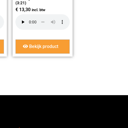
(3:21)
€
13,30
incl. btw
Bekijk product