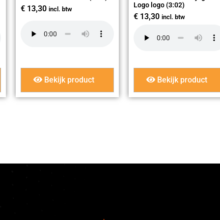
Logo logo (3:02)
€
13,30
incl. btw
€
13,30
incl. btw
Bekijk product
Bekijk product