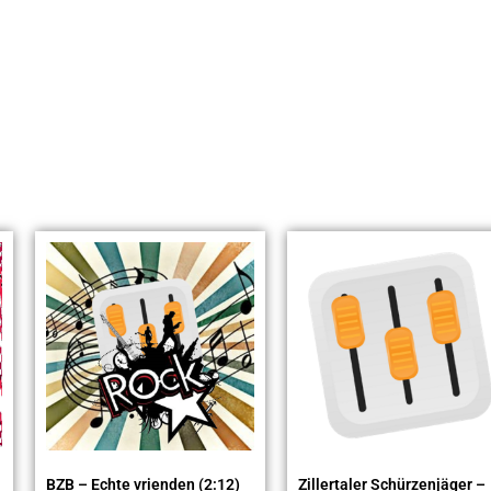
BZB – Echte vrienden (2:12)
Zillertaler Schürzenjäger –