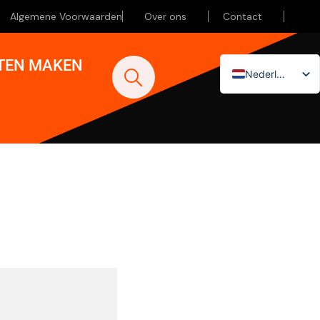
Algemene Voorwaarden
Over ons
Contact
ATEN MAKEN
Nederlands
English (UK)
Deutsch