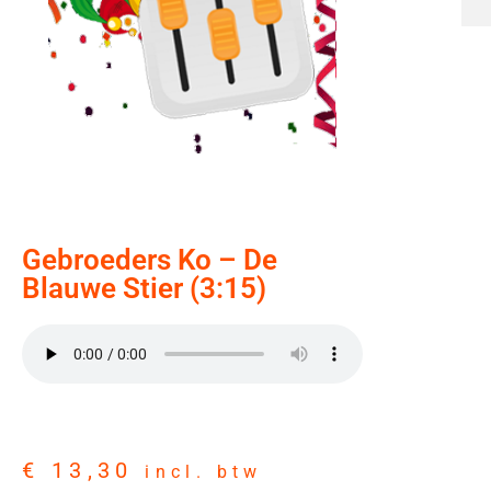
Gebroeders Ko – De
Blauwe Stier (3:15)
€
13,30
incl. btw