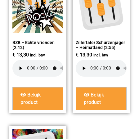
BZB – Echte vrienden
Zillertaler Schürzenjäger
(2:12)
– Heimatland (2:55)
€
13,30
€
13,30
incl. btw
incl. btw
Bekijk
Bekijk
product
product