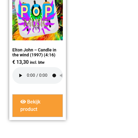
Elton John – Candle in
the wind (1997) (4:16)
€
13,30
incl. btw
Bekijk
product