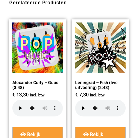
Gerelateerde Producten
Alexander Curly – Guus
Leningrad – Fish (live
(3:48)
uitvoering) (2:43)
€
13,30
€
7,30
incl. btw
incl. btw
Bekijk
Bekijk