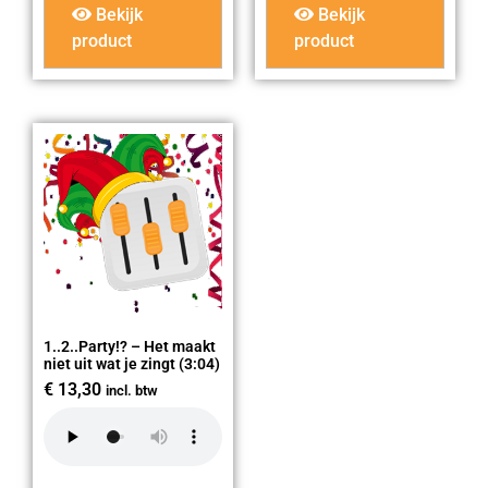
Bekijk
Bekijk
product
product
1..2..Party!? – Het maakt
niet uit wat je zingt (3:04)
€
13,30
incl. btw