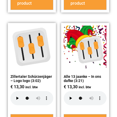
product
product
Zillertaler Schürzenjäger
Alle 13 jaanke – In ons
– Logo logo (3:02)
dafke (3:21)
€
13,30
€
13,30
incl. btw
incl. btw