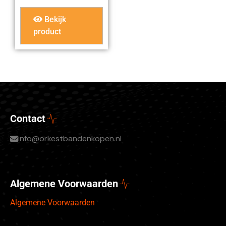
Bekijk
product
Contact
info@orkestbandenkopen.nl
Algemene Voorwaarden
Algemene Voorwaarden