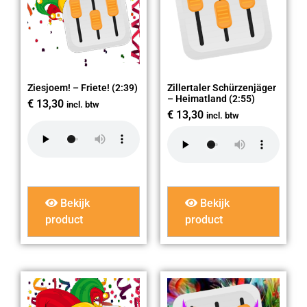
Ziesjoem! – Friete! (2:39)
Zillertaler Schürzenjäger
– Heimatland (2:55)
€
13,30
incl. btw
€
13,30
incl. btw
Bekijk
Bekijk
product
product