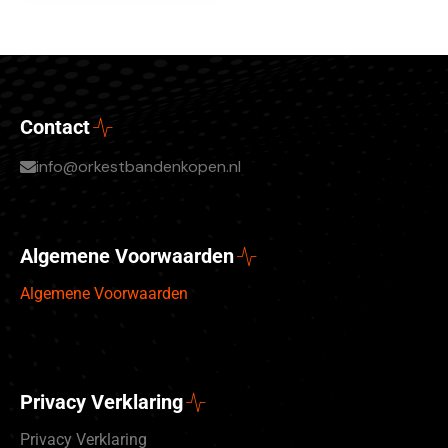
Contact
info@orkestbandenkopen.nl
Algemene Voorwaarden
Algemene Voorwaarden
Privacy Verklaring
Privacy Verklaring