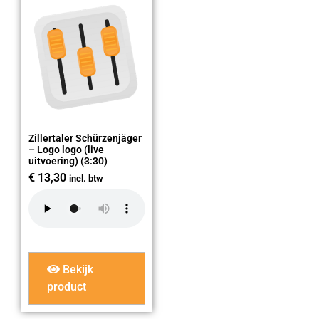
Zillertaler Schürzenjäger
– Logo logo (live
uitvoering) (3:30)
€
13,30
incl. btw
Bekijk
product