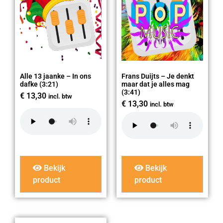
Alle 13 jaanke – In ons
Frans Duijts – Je denkt
dafke (3:21)
maar dat je alles mag
(3:41)
€
13,30
incl. btw
€
13,30
incl. btw
Bekijk
Bekijk
product
product