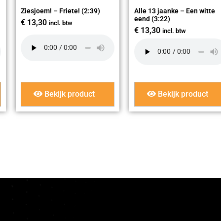
Ziesjoem! – Friete! (2:39)
Alle 13 jaanke – Een witte
eend (3:22)
€
13,30
incl. btw
€
13,30
incl. btw
Bekijk product
Bekijk product