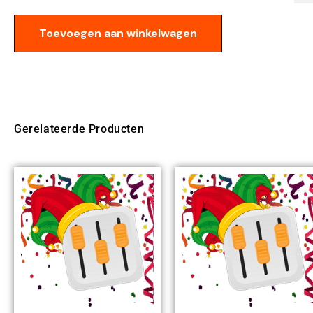
Toevoegen aan winkelwagen
Gerelateerde Producten