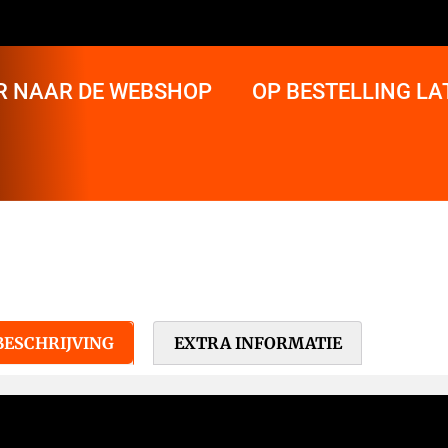
R NAAR DE WEBSHOP
OP BESTELLING L
BESCHRIJVING
EXTRA INFORMATIE