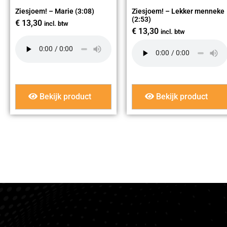
Ziesjoem! – Marie (3:08)
Ziesjoem! – Lekker menneke
(2:53)
€
13,30
incl. btw
€
13,30
incl. btw
Bekijk product
Bekijk product