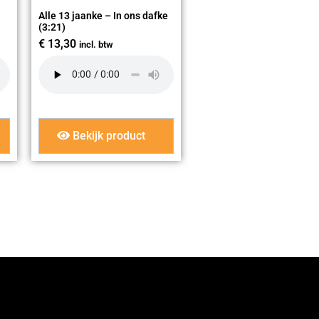
Alle 13 jaanke – In ons dafke
(3:21)
€
13,30
incl. btw
Bekijk product