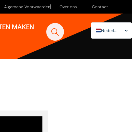
Algemene Voorwaarden
Over ons
Contact
ATEN MAKEN
Nederlands
English (UK)
Deutsch