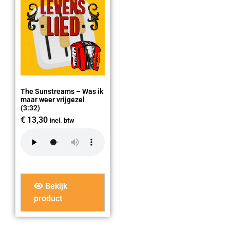
The Sunstreams – Was ik
maar weer vrijgezel
(3:32)
€
13,30
incl. btw
Bekijk
product