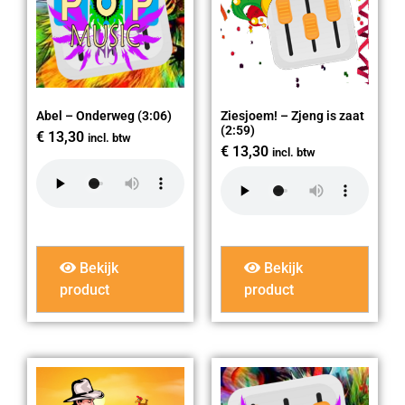
Abel – Onderweg (3:06)
Ziesjoem! – Zjeng is zaat
(2:59)
€
13,30
incl. btw
€
13,30
incl. btw
Bekijk
Bekijk
product
product