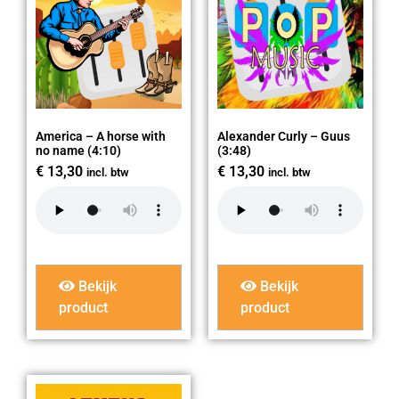
America – A horse with
Alexander Curly – Guus
no name (4:10)
(3:48)
€
13,30
€
13,30
incl. btw
incl. btw
Bekijk
Bekijk
product
product