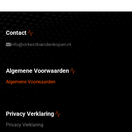
Contact
info@orkestbandenkopen.nl
Algemene Voorwaarden
Algemene Voorwaarden
Privacy Verklaring
Privacy Verklaring