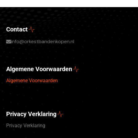
Contact
info@orkestbandenkopen.nl
Algemene Voorwaarden
Algemene Voorwaarden
Privacy Verklaring
Privacy Verklaring