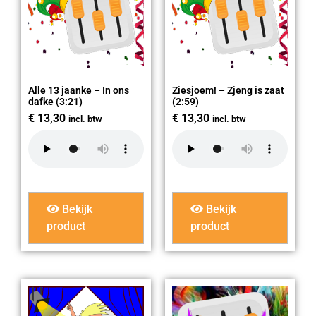
Alle 13 jaanke – In ons
Ziesjoem! – Zjeng is zaat
dafke (3:21)
(2:59)
€
13,30
€
13,30
incl. btw
incl. btw
Bekijk
Bekijk
product
product