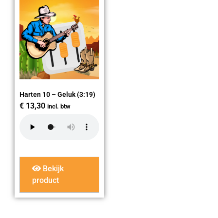
Harten 10 – Geluk (3:19)
€
13,30
incl. btw
Bekijk
product