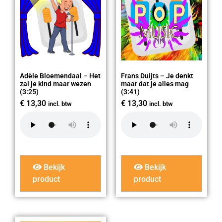
Adèle Bloemendaal – Het
Frans Duijts – Je denkt
zal je kind maar wezen
maar dat je alles mag
(3:25)
(3:41)
€
13,30
€
13,30
incl. btw
incl. btw
Bekijk
Bekijk
product
product