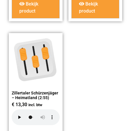
Bekijk
Bekijk
product
product
Zillertaler Schürzenjäger
– Heimatland (2:55)
€
13,30
incl. btw