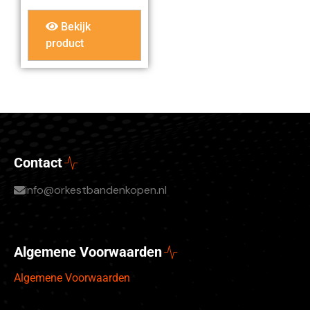
Bekijk
product
Contact
info@orkestbandenkopen.nl
Algemene Voorwaarden
Algemene Voorwaarden