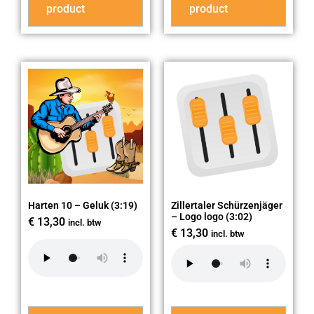
product
product
Harten 10 – Geluk (3:19)
Zillertaler Schürzenjäger
– Logo logo (3:02)
€
13,30
incl. btw
€
13,30
incl. btw