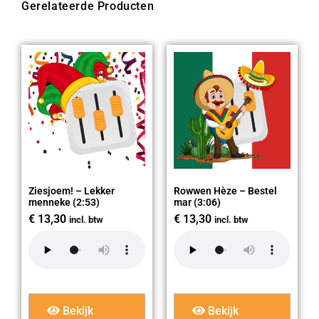
Gerelateerde Producten
Ziesjoem! – Lekker
Rowwen Hèze – Bestel
menneke (2:53)
mar (3:06)
€
13,30
€
13,30
incl. btw
incl. btw
Bekijk
Bekijk