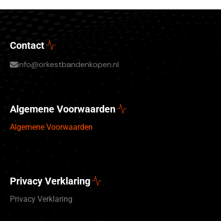
Contact
info@orkestbandenkopen.nl
Algemene Voorwaarden
Algemene Voorwaarden
Privacy Verklaring
Privacy Verklaring