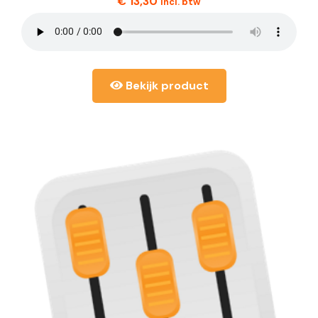
€
13,30
incl. btw
Bekijk product