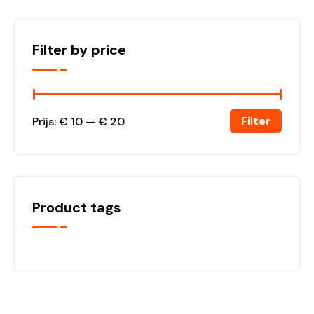
Filter by price
Filter
Prijs:
€ 10
—
€ 20
Product tags