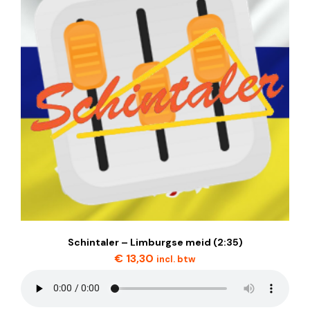
Schintaler – Limburgse meid (2:35)
€
13,30
incl. btw