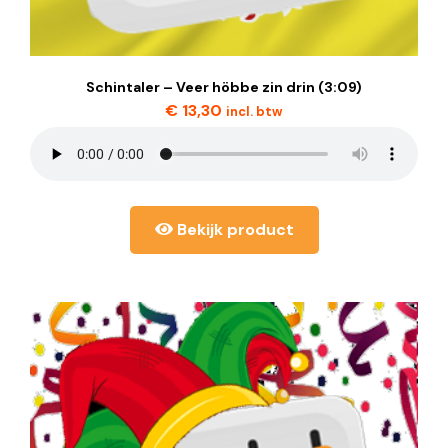
Schintaler – Veer höbbe zin drin (3:09)
€
13,30
incl. btw
Bekijk product