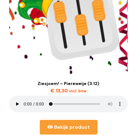
Ziesjoem! – Piereweije (3:12)
€
13,30
incl. btw
Bekijk product