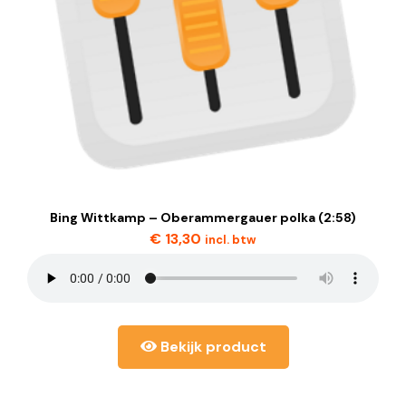
Bing Wittkamp – Oberammergauer polka (2:58)
€
13,30
incl. btw
Bekijk product