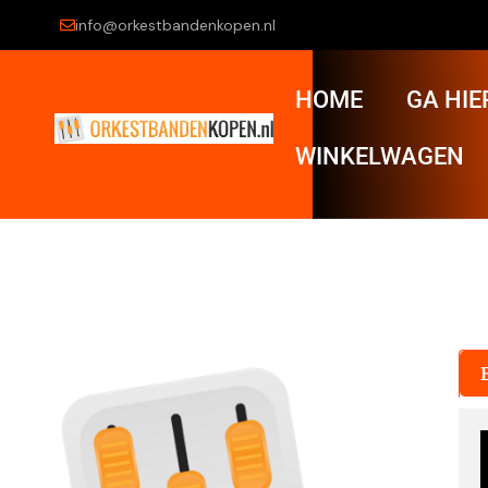
info@orkestbandenkopen.nl
HOME
GA HIE
WINKELWAGEN