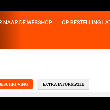
R NAAR DE WEBSHOP
OP BESTELLING L
BESCHRIJVING
EXTRA INFORMATIE