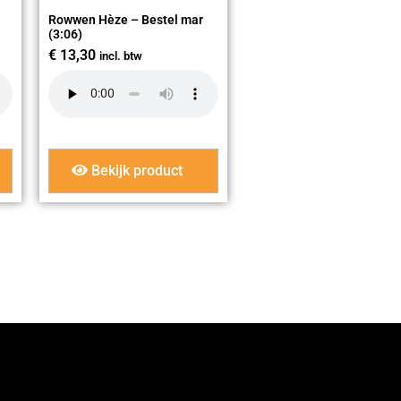
Rowwen Hèze – Bestel mar
(3:06)
€
13,30
incl. btw
Bekijk product