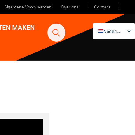
Algemene Voorwaarden
Over ons
Contact
ATEN MAKEN
Nederlands
English (UK)
Deutsch