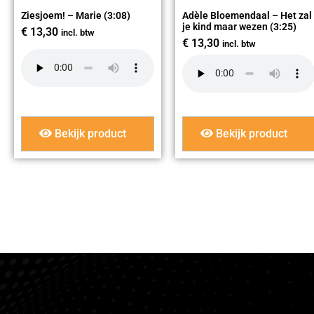
Ziesjoem! – Marie (3:08)
Adèle Bloemendaal – Het zal
je kind maar wezen (3:25)
€
13,30
incl. btw
€
13,30
incl. btw
Bekijk product
Bekijk product