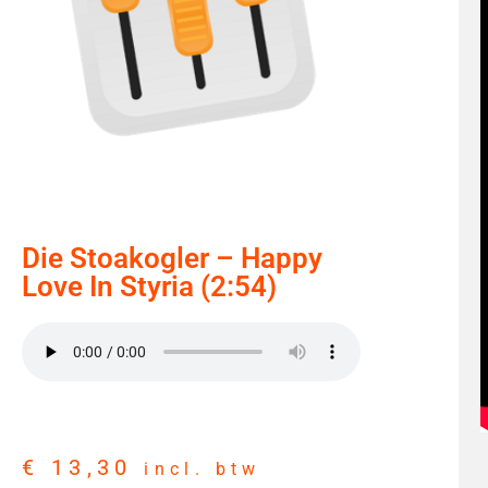
Die Stoakogler – Happy
Love In Styria (2:54)
€
13,30
incl. btw