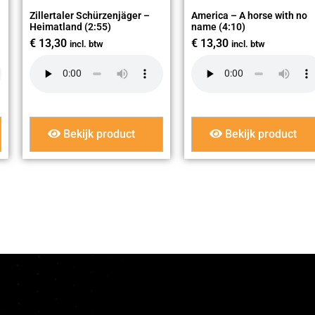
Zillertaler Schürzenjäger –
America – A horse with no
Heimatland (2:55)
name (4:10)
€
13,30
€
13,30
incl. btw
incl. btw
Bekijk product
Bekijk product