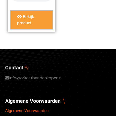
Bekijk
product
Contact
info@orkestbandenkopen.nl
Algemene Voorwaarden
Algemene Voorwaarden