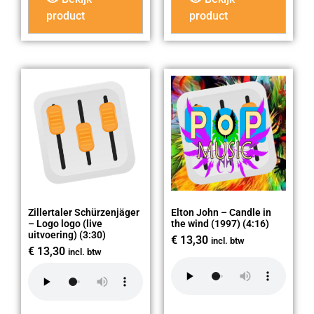
product
product
Zillertaler Schürzenjäger
Elton John – Candle in
– Logo logo (live
the wind (1997) (4:16)
uitvoering) (3:30)
€
13,30
incl. btw
€
13,30
incl. btw