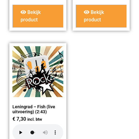
Bekijk
Bekijk
product
product
Leningrad – Fish (live
uitvoering) (2:43)
€
7,30
incl. btw