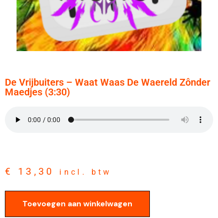
De Vrijbuiters – Waat Waas De Waereld Zônder
Maedjes (3:30)
€
13,30
incl. btw
Toevoegen aan winkelwagen