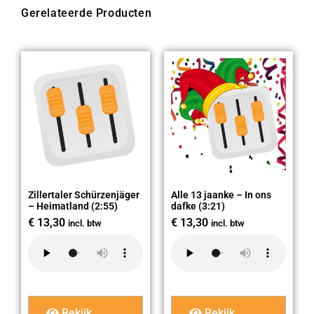
Gerelateerde Producten
Zillertaler Schürzenjäger
Alle 13 jaanke – In ons
– Heimatland (2:55)
dafke (3:21)
€
13,30
€
13,30
incl. btw
incl. btw
Bekijk
Bekijk