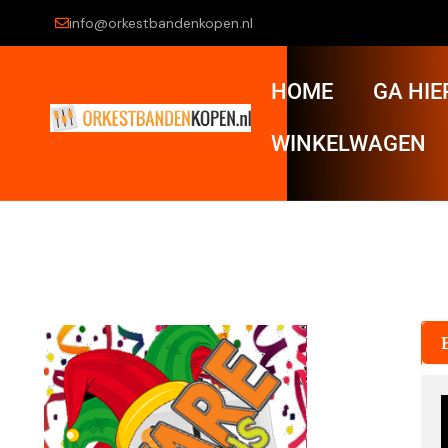
info@orkestbandenkopen.nl
HOME
GA HIE
WINKELWAGEN