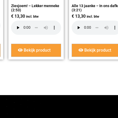
Ziesjoem! – Lekker menneke
Alle 13 jaanke – In ons dafk
(2:53)
(3:21)
€
13,30
€
13,30
incl. btw
incl. btw
Bekijk product
Bekijk product