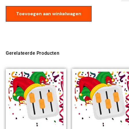
Toevoegen aan winkelwagen
Gerelateerde Producten