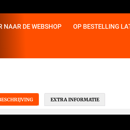
R NAAR DE WEBSHOP
OP BESTELLING L
BESCHRIJVING
EXTRA INFORMATIE