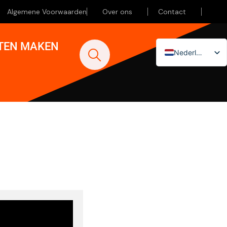
Algemene Voorwaarden
Over ons
Contact
ATEN MAKEN
Nederlands
English (UK)
Deutsch