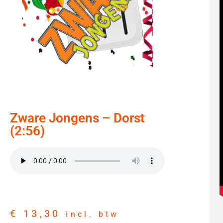
Zware Jongens – Dorst
(2:56)
€
13,30
incl. btw