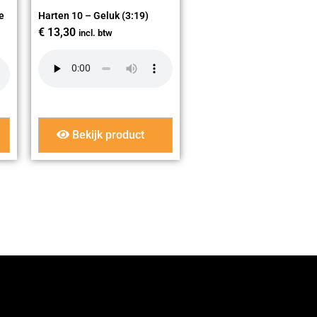
e
Harten 10 – Geluk (3:19)
€
13,30
incl. btw
Bekijk product