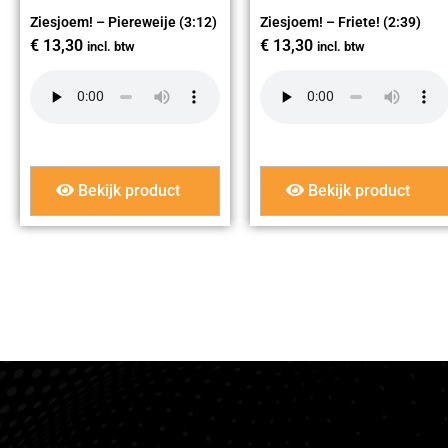
Ziesjoem! – Piereweije (3:12)
Ziesjoem! – Friete! (2:39)
€
13,30
€
13,30
incl. btw
incl. btw
Bekijk product
Bekijk product