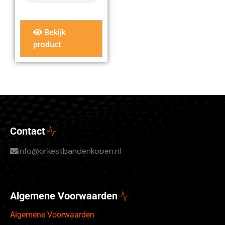
Bekijk
product
Contact
info@orkestbandenkopen.nl
Algemene Voorwaarden
Algemene Voorwaarden