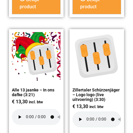
product
product
Alle 13 jaanke – In ons
Zillertaler Schürzenjäger
dafke (3:21)
– Logo logo (live
uitvoering) (3:30)
€
13,30
incl. btw
€
13,30
incl. btw