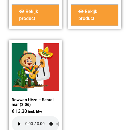
Bekijk
Bekijk
product
product
Rowwen Hèze – Bestel
mar (3:06)
€
13,30
incl. btw