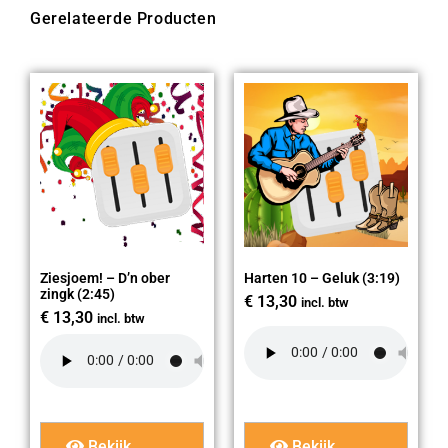
Gerelateerde Producten
Ziesjoem! – D’n ober
Harten 10 – Geluk (3:19)
zingk (2:45)
€
13,30
incl. btw
€
13,30
incl. btw
Bekijk
Bekijk