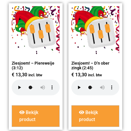
Ziesjoem! – Piereweije
Ziesjoem! – D’n ober
(3:12)
zingk (2:45)
€
13,30
€
13,30
incl. btw
incl. btw
Bekijk
Bekijk
product
product