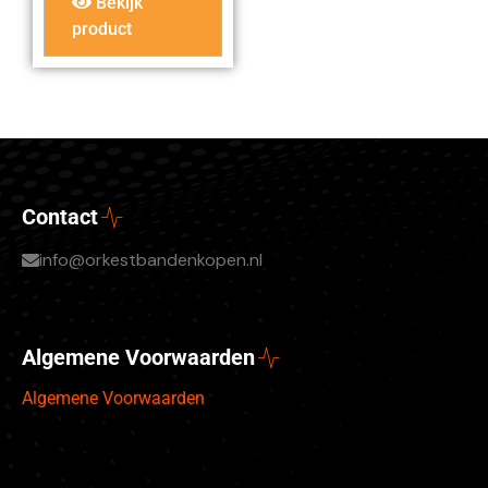
Bekijk
product
Contact
info@orkestbandenkopen.nl
Algemene Voorwaarden
Algemene Voorwaarden