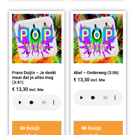
Frans Duijts – Je denkt
Abel – Onderweg (3:06)
maar dat je alles mag
€
13,30
incl. btw
(3:41)
€
13,30
incl. btw
Bekijk
Bekijk