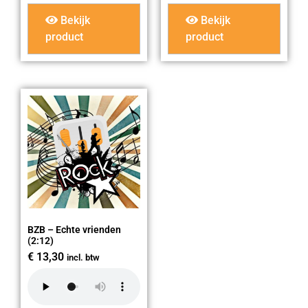
Bekijk
Bekijk
product
product
BZB – Echte vrienden
(2:12)
€
13,30
incl. btw