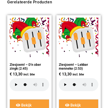
Gerelateerde Producten
Ziesjoem! – D’n ober
Ziesjoem! – Lekker
zingk (2:45)
menneke (2:53)
€
13,30
€
13,30
incl. btw
incl. btw
Bekijk
Bekijk