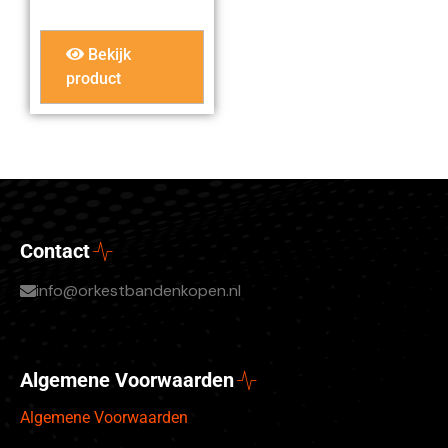
Bekijk
product
Contact
info@orkestbandenkopen.nl
Algemene Voorwaarden
Algemene Voorwaarden