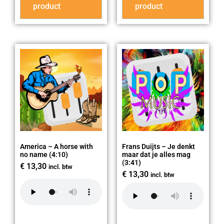
product
product
America – A horse with
Frans Duijts – Je denkt
no name (4:10)
maar dat je alles mag
(3:41)
€
13,30
incl. btw
€
13,30
incl. btw