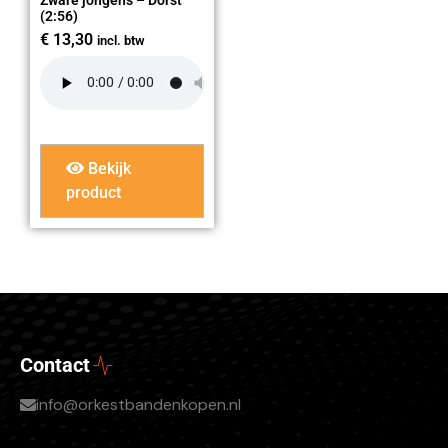
(2:56)
€
13,30
incl. btw
Bekijk
product
Contact
info@orkestbandenkopen.nl