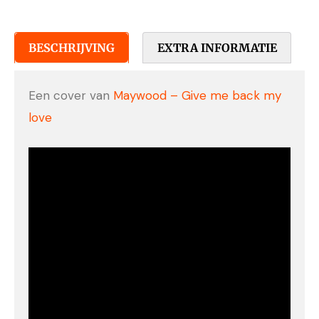
BESCHRIJVING
EXTRA INFORMATIE
Een cover van
Maywood – Give me back my
love