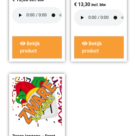
€
13,30
incl. btw
Bekijk
Bekijk
product
product
Zware jongens – Dorst