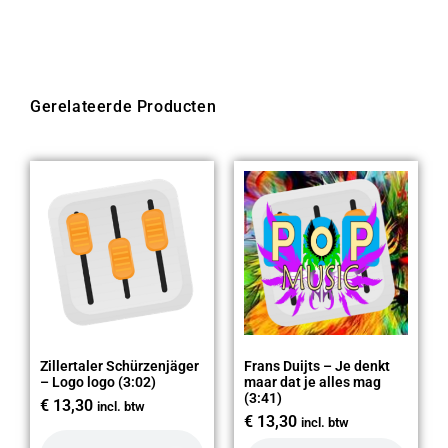
Gerelateerde Producten
Zillertaler Schürzenjäger
Frans Duijts – Je denkt
– Logo logo (3:02)
maar dat je alles mag
(3:41)
€
13,30
incl. btw
€
13,30
incl. btw