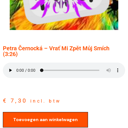
Petra Černocká – Vrať Mi Zpět Můj Smích
(3:26)
€
7,30
incl. btw
Toevoegen aan winkelwagen