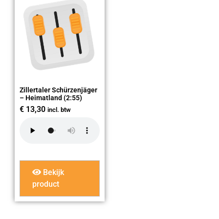
Zillertaler Schürzenjäger
– Heimatland (2:55)
€
13,30
incl. btw
Bekijk
product