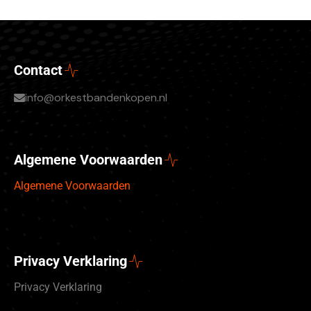
Contact
info@orkestbandenkopen.nl
Algemene Voorwaarden
Algemene Voorwaarden
Privacy Verklaring
Privacy Verklaring