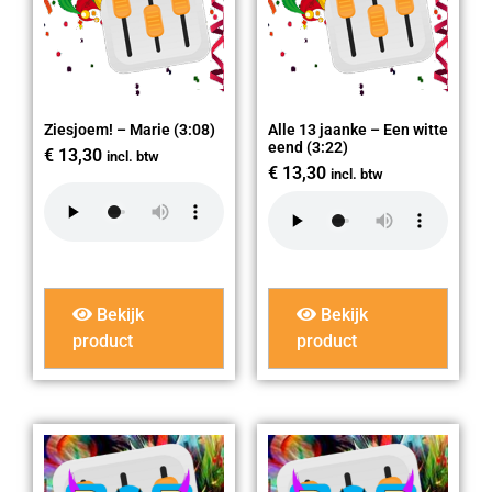
Ziesjoem! – Marie (3:08)
Alle 13 jaanke – Een witte
eend (3:22)
€
13,30
incl. btw
€
13,30
incl. btw
Bekijk
Bekijk
product
product