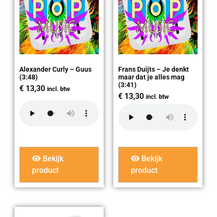
Alexander Curly – Guus
Frans Duijts – Je denkt
(3:48)
maar dat je alles mag
(3:41)
€
13,30
incl. btw
€
13,30
incl. btw
Bekijk
Bekijk
product
product