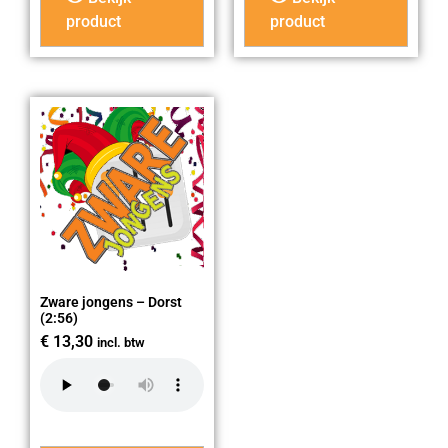
product
product
Zware jongens – Dorst
(2:56)
€
13,30
incl. btw