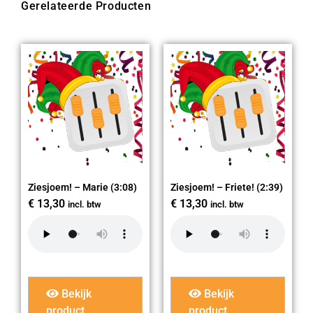
Gerelateerde Producten
Ziesjoem! – Marie (3:08)
Ziesjoem! – Friete! (2:39)
€
13,30
€
13,30
incl. btw
incl. btw
Bekijk
Bekijk
product
product