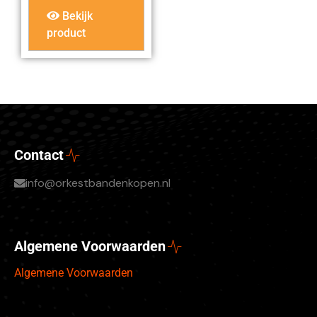
Bekijk
product
Contact
info@orkestbandenkopen.nl
Algemene Voorwaarden
Algemene Voorwaarden