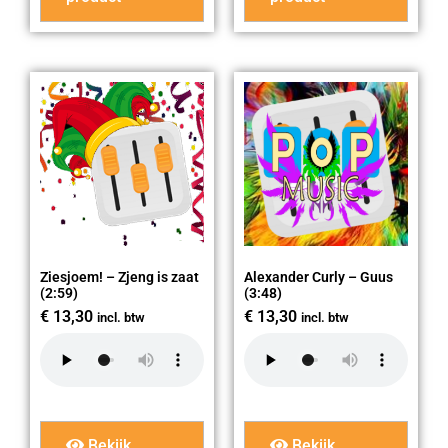
Ziesjoem! – Zjeng is zaat
Alexander Curly – Guus
(2:59)
(3:48)
€
13,30
€
13,30
incl. btw
incl. btw
Bekijk
Bekijk